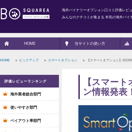
海外バイナリーオプション口コミ評価レビ
みんなのクチコミが集まる 本気の海外バイ
HOME
当サイトの使い方
HOME
ピックアップ
スマートオプション
【スマートオプション】2015
【スマートオ
評価レビューランキング
ン情報発表
海外業者総合部門
使いやすさ部門
ペイアウト率部門