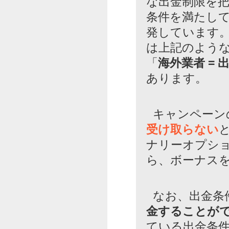
な出金制限を
条件を満たし
発しています
は上記のよう
「
海外業者 = 
あります。
キャンペーン
受け取らない
ナリーオプシ
ら、ボーナス
なお、出金条
金することが
ている出金条