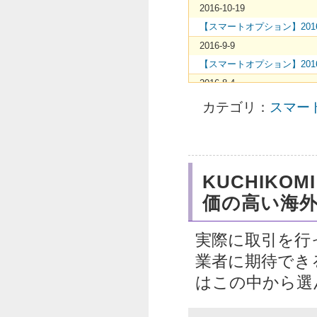
2016-10-19
【スマートオプション】20
2016-9-9
【スマートオプション】20
2016-8-4
【スマートオプション】20
カテゴリ：
スマー
2016-7-20
【スマートオプション】20
2016-5-2
自動取引iフォローをスマー
KUCHIKO
2016-4-5
価の高い海
【スマートオプション】20
2016-3-28
実際に取引を行
【スマートオプション】20
業者に期待でき
2016-2-23
はこの中から選
【スマートオプション】ラダ
2016-2-9