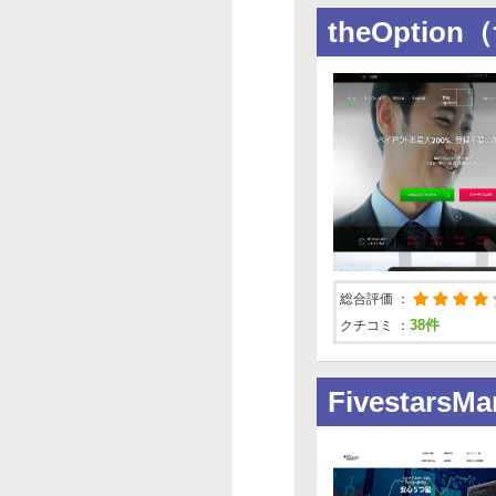
【スマートオプション】20
theOpti
2016-1-14
【スマートオプション】20
2015-12-9
【スマートオプション】20
2015-11-20
【スマートオプション】201
2015-11-5
【スマートオプション】LIN
2015-10-19
総合評価 ：
【スマートオプション】201
38件
クチコミ ：
2015-8-12
【スマートオプション】20
Fivesta
2015-4-27
【スマートオプション】大型
2015-4-1
【スマートオプション】新年