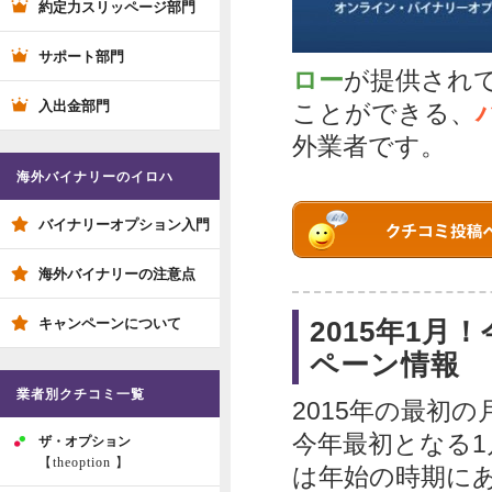
約定力スリッページ部門
サポート部門
ロー
が提供され
入出金部門
ことができる、
外業者です。
海外バイナリーのイロハ
バイナリーオプション入門
海外バイナリーの注意点
キャンペーンについて
2015年1
ペーン情報
業者別クチコミ一覧
2015年の最初の
今年最初となる
ザ・オプション
【theoption 】
は年始の時期に