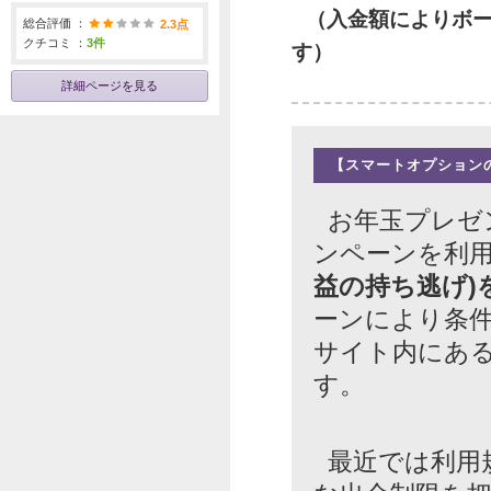
（入金額によりボ
総合評価 ：
2.3点
クチコミ ：
3件
す）
詳細ページを見る
【スマートオプション
お年玉プレゼ
ンペーンを利
益の持ち逃げ)
ーンにより条
サイト内にあ
す。
最近では利用