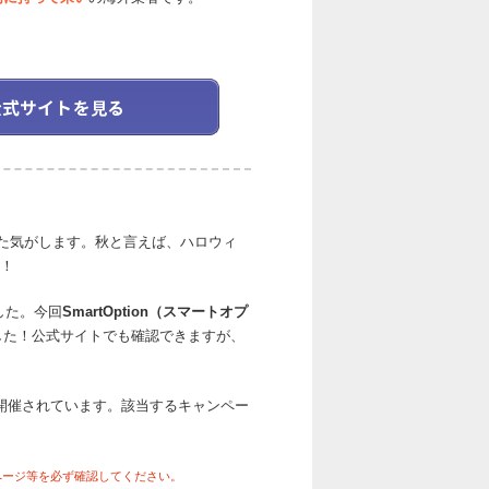
った気がします。秋と言えば、ハロウィ
！
した。今回
SmartOption（スマートオプ
ました！公式サイトでも確認できますが、
開催されています。該当するキャンペー
ページ等を必ず確認してください。