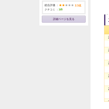
総合評価 ：
2.3点
クチコミ ：
3件
詳細ページを見る