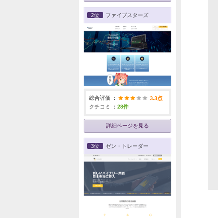
2位
ファイブスターズ
総合評価 ：
3.3点
クチコミ ：
28件
詳細ページを見る
3位
ゼン・トレーダー