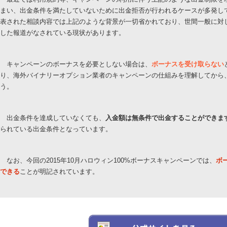
まい、出金条件を満たしていないために出金拒否が行われるケースが多発し
表された相談内容では上記のような背景が一切省かれており、世間一般に対
した報道がなされている現状があります。
キャンペーンのボーナスを必要としない場合は、
ボーナスを受け取らない
り、海外バイナリーオプション業者のキャンペーンの仕組みを理解してから
う。
出金条件を達成していなくても、
入金額は無条件で出金することができま
られている出金条件となっています。
なお、今回の2015年10月ハロウィン100%ボーナスキャンペーンでは、
ボ
できる
ことが明記されています。