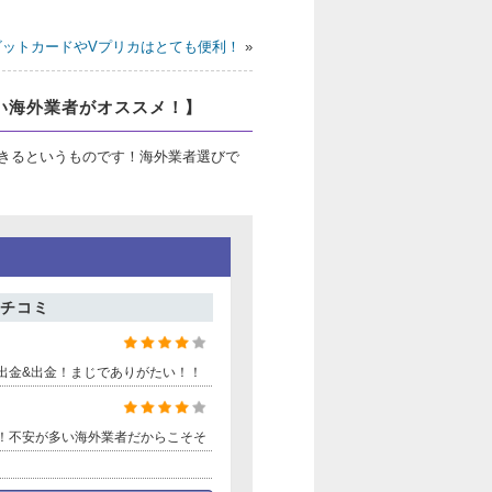
スマートオプション
ビットカードやVプリカはとても便利！
»
スマートオプション
高い海外業者がオススメ！】
スマートオプション
きるというものです！海外業者選びで
スマートオプション
スマートオプション
ペーン！
チコミ
スマートオプション
出金&出金！まじでありがたい！！
スマートオプション
スマートオプション
！不安が多い海外業者だからこそそ
スマートオプション