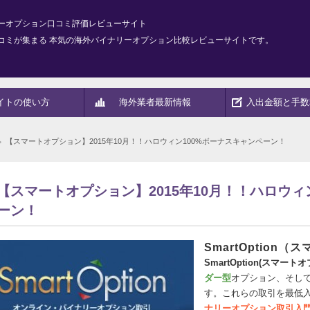
ーオプション口コミ評価レビューサイト
コミが集まる 本気の海外バイナリーオプション比較レビューサイトです。
イトの使い方
海外業者最新情報
入出金額と手数
【スマートオプション】2015年10月！！ハロウィン100%ボーナスキャンペーン！
【スマートオプション】2015年10月！！ハロウィ
ーン！
SmartOption
SmartOption(スマート
ダー型
オプション、そし
す。これらの取引を最低
ナリーオプション取引入