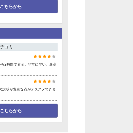
こちらから
ーン！
スマートオプション
ン！
スマートオプション
チコミ
スマートオプション
ーン！
スマートオプション
から2時間で着金。非常に早い。最高
スマートオプション
の説明が豊富な点がオススメできま
スマートオプション
スマートオプション
こちらから
スマートオプション