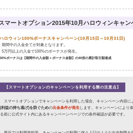
スマートオプション2015年10月ハロウィンキャ
ハロウィン100%ボーナスキャンペーン(10月15日～10月31日)
・期間中の入金全てが対象となります。
・5万円以上の入金で100%のボーナスが発生。
100%ボーナスは【期間中の入金額 + ボーナス金額】の40倍の累計取引額達成
【スマートオプションのキャンペーンを利用する際の注意点】
スマートオプションでキャンペーンを利用した場合、キャンペーン内容に
(利益の持ち逃げ)を防ぐため
の
出金条件が発生
します。キャンペーンにより
る前に公式サイト内にあるキャンペーンページでの条件確認が必要です。
最近では利用規約等、キャンペーンの利用に伴う上記のような出金制限を