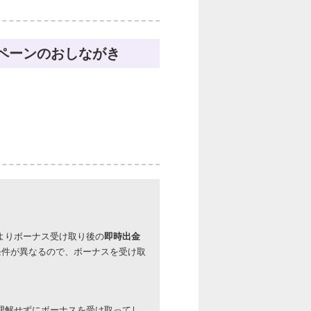
ンペーンのおしながき
よりボーナス受け取り後の
即時出金
条件が異なるので、ボーナスを受け取
理解せずにボーナスを受け取ってし