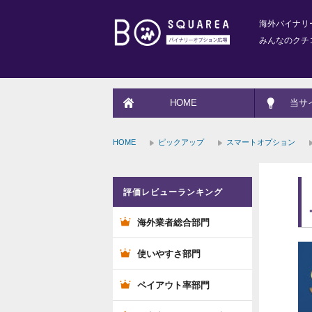
海外バイナリ
みんなのクチ
HOME
当サ
HOME
ピックアップ
スマートオプション
評価レビューランキング
海外業者総合部門
使いやすさ部門
ペイアウト率部門