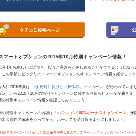
スマートオプションの2015年10月特別キャンペーン情報！
015年1年も終わりに近づき、段々と寒さをかみしめることができるようにな
！この季節にピッタリのスマートオプションのキャンペーン情報を紹介します
なみに2015年夏は
絶対に負けない夏休みキャンペーン
が行われていま
ョン）
から2015年10月の特別キャンペーンに関するお知らせメールが届き
回の特別キャンペーン情報を確認してみましょう。
回の特別キャンペーンの内容は「
ハロウィン100%ボーナスキャンペーン
」が
の出金条件の確認を行ってから、ボーナスを受け取るようにしましょう。
※)利用するキャンペーンにより出金条件が異なるので、スマートオプションのキャンペーン